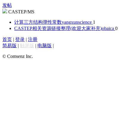
发帖
CASTEP/MS
计算三方结构弹性常数
yangxunscience
1
CASTEP相关资源链接整理(欢迎大家补充)
obaica
0
首页
|
登录
|
注册
简易版
|
触屏版
|
电脑版
|
© Comsenz Inc.