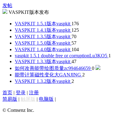
发帖
VASPKIT版本发布
VASPKIT 1.5.1版本
vaspkit
176
VASPKIT 1.4.1版本
vaspkit
125
VASPKIT 1.3.5版本
vaspkit
70
VASPKIT 1.5.0版本
vaspkit
57
VASPKIT 1.4.0版本
vaspkit
104
vaspkit 1.5.1 double free or corruption
Lu3KO5
1
VASPKIT 1.3.3版本
vaspkit
47
如何改善能带绘图质量
zc994646659
0
能带计算磁性变化大
GANJING
2
VASPKIT 1.3.2版本
vaspkit
2
首页
|
登录
|
注册
简易版
|
触屏版
|
电脑版
|
© Comsenz Inc.