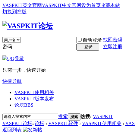
VASPKIT英文官网
VASPKIT中文官网
设为首页
收藏本站
切换到窄版
找回密码
自动登录
密码
立即注册
登录
只需一步，快速开始
快捷导航
VASPKIT使用相关
VASPKIT版本发布
论坛
BBS
搜索
热搜:
VASPKIT
搜索
VASPKIT论坛
»
论坛
›
VASPKIT软件
›
VASPKIT使用相关
›
VA
返回列表