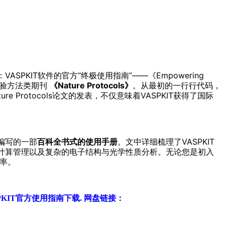
KIT软件的官方“终极使用指南”——《Empowering
国际顶级实验方法类期刊
《Nature Protocols》
。从最初的一行行代码，
e Protocols论文的发表，不仅意味着VASPKIT获得了国际
心编写的一部
百科全书式的使用手册
。文中详细梳理了VASPKIT
通量计算管理以及复杂的电子结构与光学性质分析。无论您是初入
率。
PKIT官方使用指南下载.
网盘链接：