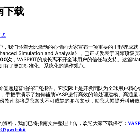
南下载
模式
，我们怀着无比激动的心情向大家宣布一项重要的里程碑成就：VASP
it for Enhanced Simulation and Analysis》，已正式发表于
000次
，VASPKIT的成长离不开全球用户的信任与支持。这篇Natur
件拥有了更加标准化、系统化的操作规范。
文章，其价值远超普通的研究报告。它实际上是开发团队为全球用户精
方案），手把手演示了如何辅助VASP进行高效的前处理建模、高
这份指南都将是您案头不可或缺的参考文献，助您大幅提升科研效
资料，我们已将指南文件整理上传，欢迎大家下载保存：
VAS
1Q?pwd=ikit