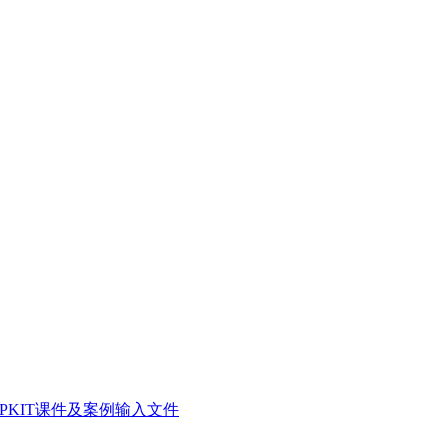
SPKIT课件及案例输入文件