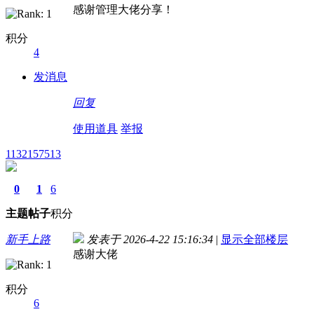
感谢管理大佬分享！
积分
4
发消息
回复
使用道具
举报
1132157513
0
1
6
主题
帖子
积分
新手上路
发表于 2026-4-22 15:16:34
|
显示全部楼层
感谢大佬
积分
6