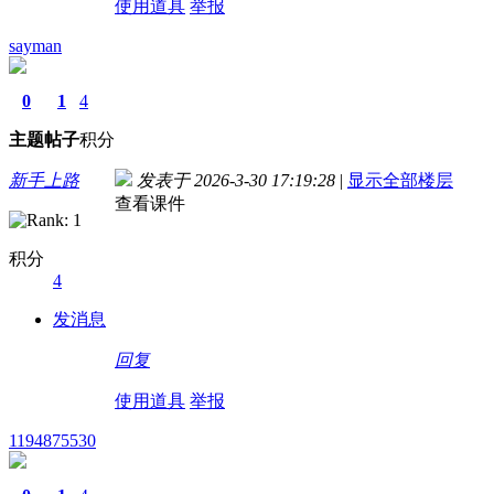
使用道具
举报
sayman
0
1
4
主题
帖子
积分
新手上路
发表于 2026-3-30 17:19:28
|
显示全部楼层
查看课件
积分
4
发消息
回复
使用道具
举报
1194875530