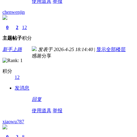
使用道具
举报
chenwenjin
0
2
12
主题
帖子
积分
新手上路
发表于 2026-4-25 18:14:40
|
显示全部楼层
感谢分享
积分
12
发消息
回复
使用道具
举报
xiaowu787
0
2
8