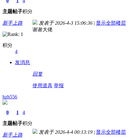
0
1
4
主题
帖子
积分
新手上路
发表于 2026-4-3 15:06:36
|
显示全部楼层
谢谢大佬
积分
4
发消息
回复
使用道具
举报
hzh556
0
1
4
主题
帖子
积分
发表于 2026-4-4 00:13:19
|
显示全部楼层
新手上路