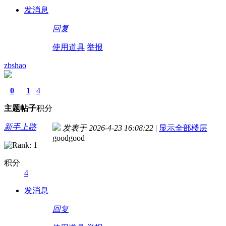
发消息
回复
使用道具
举报
zbshao
0
1
4
主题
帖子
积分
新手上路
发表于 2026-4-23 16:08:22
|
显示全部楼层
goodgood
积分
4
发消息
回复