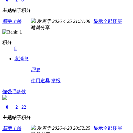
主题
帖子
积分
新手上路
发表于 2026-4-25 21:31:08
|
显示全部楼层
谢谢分享
积分
8
发消息
回复
使用道具
举报
倔强毛驴侠
0
2
22
主题
帖子
积分
发表于 2026-4-28 20:52:25
|
显示全部楼层
新手上路