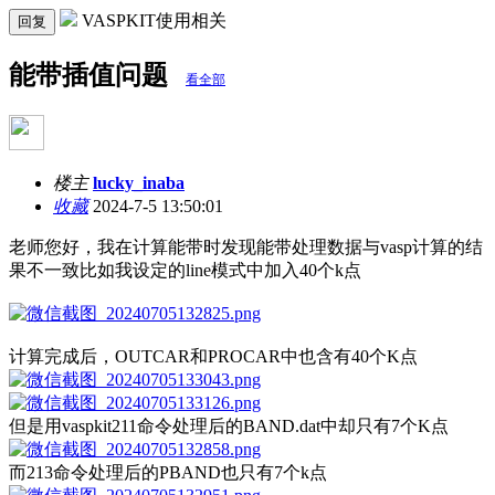
VASPKIT使用相关
回复
能带插值问题
看全部
楼主
lucky_inaba
收藏
2024-7-5 13:50:01
老师您好，我在计算能带时发现能带处理数据与vasp计算的结
果不一致比如我设定的line模式中加入40个k点
计算完成后，OUTCAR和PROCAR中也含有40个K点
但是用vaspkit211命令处理后的BAND.dat中却只有7个K点
而213命令处理后的PBAND也只有7个k点