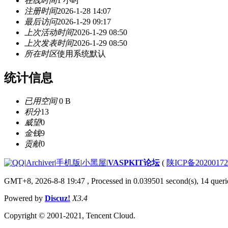
在线时间
1 小时
注册时间
2026-1-28 14:07
最后访问
2026-1-29 09:17
上次活动时间
2026-1-29 08:50
上次发表时间
2026-1-29 08:50
所在时区
使用系统默认
统计信息
已用空间
0 B
积分
13
威望
0
金钱
9
贡献
0
|
Archiver
|
手机版
|
小黑屋
|
VASPKIT论坛
(
陕ICP备2020017
GMT+8, 2026-8-8 19:47
, Processed in 0.039501 second(s), 14 querie
Powered by
Discuz!
X3.4
Copyright © 2001-2021, Tencent Cloud.