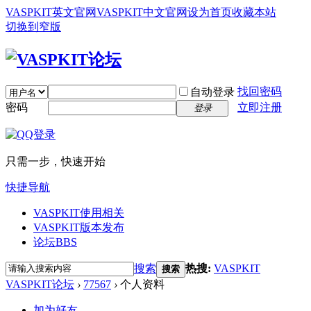
VASPKIT英文官网
VASPKIT中文官网
设为首页
收藏本站
切换到窄版
找回密码
自动登录
密码
立即注册
登录
只需一步，快速开始
快捷导航
VASPKIT使用相关
VASPKIT版本发布
论坛
BBS
搜索
热搜:
VASPKIT
搜索
VASPKIT论坛
›
77567
›
个人资料
加为好友