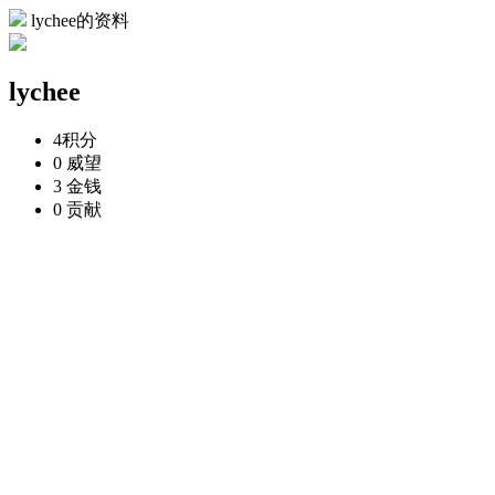
lychee的资料
lychee
4
积分
0
威望
3
金钱
0
贡献