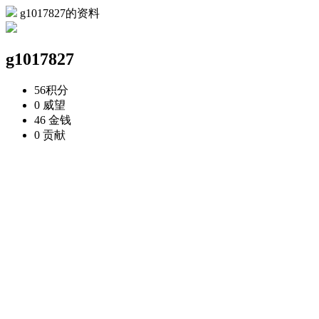
g1017827的资料
g1017827
56
积分
0
威望
46
金钱
0
贡献