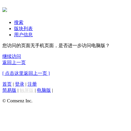
搜索
版块列表
用户信息
您访问的页面无手机页面，是否进一步访问电脑版？
继续访问
返回上一页
[ 点击这里返回上一页 ]
首页
|
登录
|
注册
简易版
|
触屏版
|
电脑版
|
© Comsenz Inc.