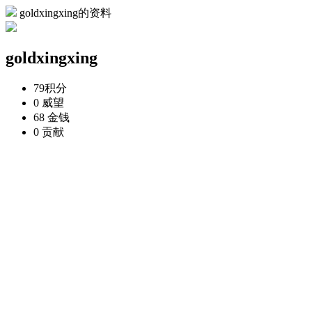
goldxingxing的资料
goldxingxing
79
积分
0
威望
68
金钱
0
贡献