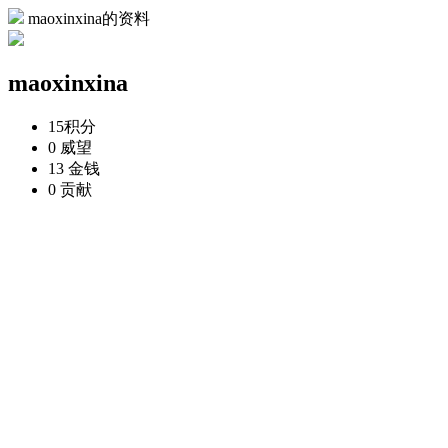
maoxinxina的资料
maoxinxina
15
积分
0
威望
13
金钱
0
贡献