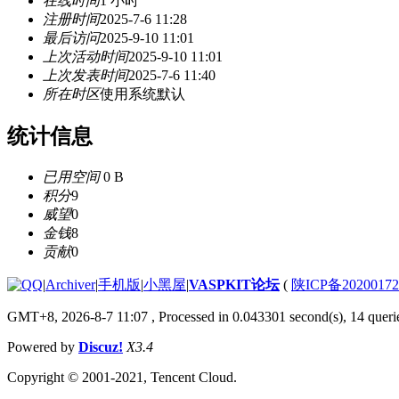
在线时间
1 小时
注册时间
2025-7-6 11:28
最后访问
2025-9-10 11:01
上次活动时间
2025-9-10 11:01
上次发表时间
2025-7-6 11:40
所在时区
使用系统默认
统计信息
已用空间
0 B
积分
9
威望
0
金钱
8
贡献
0
|
Archiver
|
手机版
|
小黑屋
|
VASPKIT论坛
(
陕ICP备2020017
GMT+8, 2026-8-7 11:07
, Processed in 0.043301 second(s), 14 querie
Powered by
Discuz!
X3.4
Copyright © 2001-2021, Tencent Cloud.