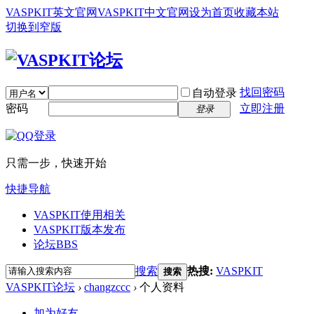
VASPKIT英文官网
VASPKIT中文官网
设为首页
收藏本站
切换到窄版
找回密码
自动登录
密码
立即注册
登录
只需一步，快速开始
快捷导航
VASPKIT使用相关
VASPKIT版本发布
论坛
BBS
搜索
热搜:
VASPKIT
搜索
VASPKIT论坛
›
changzccc
›
个人资料
加为好友