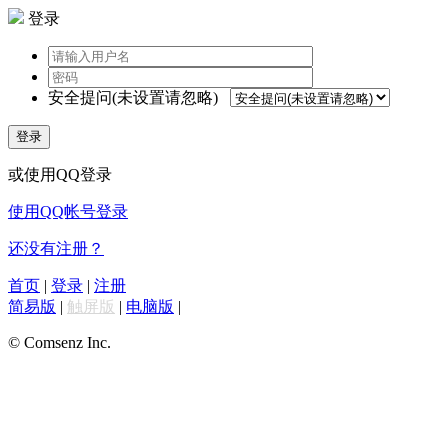
登录
安全提问(未设置请忽略)
登录
或使用QQ登录
使用QQ帐号登录
还没有注册？
首页
|
登录
|
注册
简易版
|
触屏版
|
电脑版
|
© Comsenz Inc.