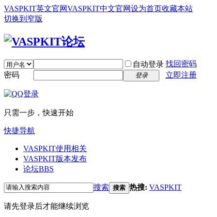
VASPKIT英文官网
VASPKIT中文官网
设为首页
收藏本站
切换到窄版
找回密码
自动登录
密码
立即注册
登录
只需一步，快速开始
快捷导航
VASPKIT使用相关
VASPKIT版本发布
论坛
BBS
搜索
热搜:
VASPKIT
搜索
请先登录后才能继续浏览