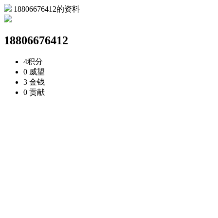
18806676412的资料
18806676412
4
积分
0
威望
3
金钱
0
贡献