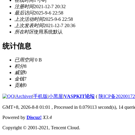
在线时间
1 小时
注册时间
2021-12-7 20:32
最后访问
2025-9-6 22:58
上次活动时间
2025-9-6 22:58
上次发表时间
2021-12-7 20:36
所在时区
使用系统默认
统计信息
已用空间
0 B
积分
8
威望
0
金钱
7
贡献
0
|
Archiver
|
手机版
|
小黑屋
|
VASPKIT论坛
(
陕ICP备2020017
GMT+8, 2026-8-8 01:01
, Processed in 0.079113 second(s), 14 querie
Powered by
Discuz!
X3.4
Copyright © 2001-2021, Tencent Cloud.