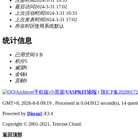
注册时间
2024-3-31 16:33
最后访问
2024-3-31 17:02
上次活动时间
2024-3-31 16:33
上次发表时间
2024-3-31 17:02
所在时区
使用系统默认
统计信息
已用空间
0 B
积分
5
威望
0
金钱
4
贡献
0
|
Archiver
|
手机版
|
小黑屋
|
VASPKIT论坛
(
陕ICP备2020017
GMT+8, 2026-8-8 09:19
, Processed in 0.043912 second(s), 14 querie
Powered by
Discuz!
X3.4
Copyright © 2001-2021, Tencent Cloud.
返回顶部