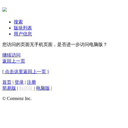
搜索
版块列表
用户信息
您访问的页面无手机页面，是否进一步访问电脑版？
继续访问
返回上一页
[ 点击这里返回上一页 ]
首页
|
登录
|
注册
简易版
|
触屏版
|
电脑版
|
© Comsenz Inc.