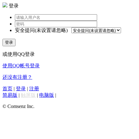
登录
安全提问(未设置请忽略)
登录
或使用QQ登录
使用QQ帐号登录
还没有注册？
首页
|
登录
|
注册
简易版
|
触屏版
|
电脑版
|
© Comsenz Inc.