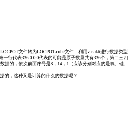
OCPOT文件转为LOCPOT.cube文件，利用vaspkit进
代表336 0 0 0代表的可能是原子数量共有336个，第二三四行
行有5列数据的，依次前面序号是8，14，1（应该分别对应的是氧
数据的，这种又是计算的什么的数据呢？