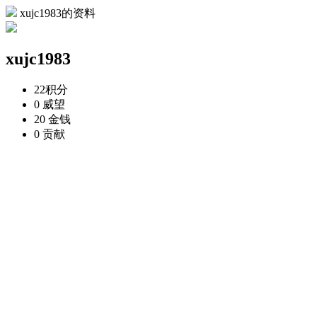
xujc1983的资料
xujc1983
22
积分
0
威望
20
金钱
0
贡献