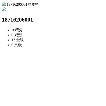
18716206001的资料
18716206001
20
积分
0
威望
17
金钱
0
贡献