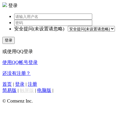
登录
安全提问(未设置请忽略)
登录
或使用QQ登录
使用QQ帐号登录
还没有注册？
首页
|
登录
|
注册
简易版
|
触屏版
|
电脑版
|
© Comsenz Inc.