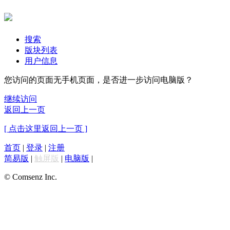
搜索
版块列表
用户信息
您访问的页面无手机页面，是否进一步访问电脑版？
继续访问
返回上一页
[ 点击这里返回上一页 ]
首页
|
登录
|
注册
简易版
|
触屏版
|
电脑版
|
© Comsenz Inc.