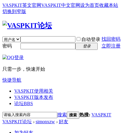
VASPKIT英文官网
VASPKIT中文官网
设为首页
收藏本站
切换到窄版
找回密码
自动登录
密码
立即注册
登录
只需一步，快速开始
快捷导航
VASPKIT使用相关
VASPKIT版本发布
论坛
BBS
搜索
热搜:
VASPKIT
搜索
VASPKIT论坛
›
simonxzw
›
好友
加为好友