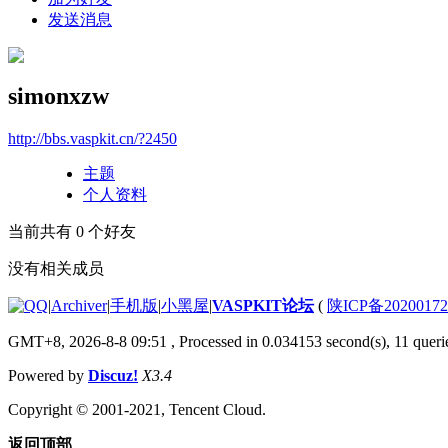
发送消息
simonxzw
http://bbs.vaspkit.cn/?2450
主题
个人资料
当前共有
0
个好友
没有相关成员
|
Archiver
|
手机版
|
小黑屋
|
VASPKIT论坛
(
陕ICP备2020017
GMT+8, 2026-8-8 09:51
, Processed in 0.034153 second(s), 11 querie
Powered by
Discuz!
X3.4
Copyright © 2001-2021, Tencent Cloud.
返回顶部