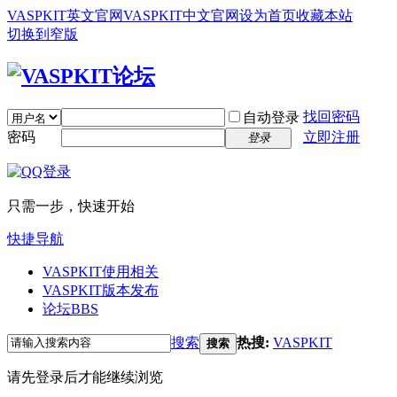
VASPKIT英文官网
VASPKIT中文官网
设为首页
收藏本站
切换到窄版
找回密码
自动登录
密码
立即注册
登录
只需一步，快速开始
快捷导航
VASPKIT使用相关
VASPKIT版本发布
论坛
BBS
搜索
热搜:
VASPKIT
搜索
请先登录后才能继续浏览